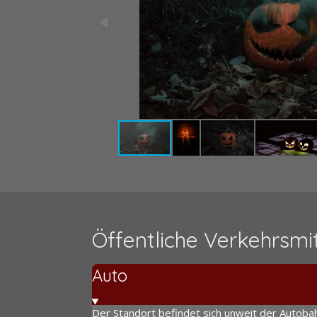
Öffentliche Verkehrsmit
Auto
Der Standort befindet sich unweit der Autoba