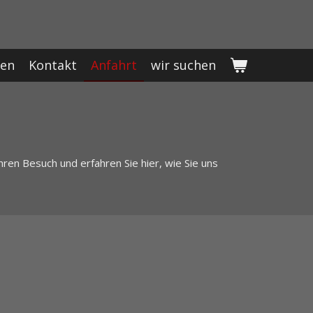
en
Kontakt
Anfahrt
wir suchen
ren Besuch und erfahren Sie hier, wie Sie uns