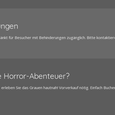
ungen
ränkt für Besucher mit Behinderungen zugänglich. Bitte kontaktier
ve Horror-Abenteuer?
erleben Sie das Grauen hautnah! Vorverkauf nötig. Einfach Buch